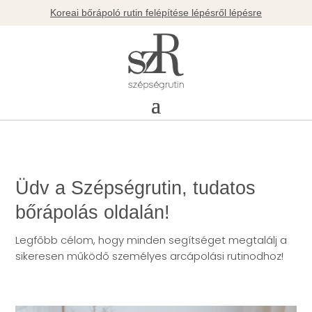
Koreai bőrápoló rutin felépítése lépésről lépésre
Üdv a Szépségrutin, tudatos
bőrápolás oldalán!
Legfőbb célom, hogy minden segítséget megtalálj a
sikeresen működő személyes arcápolási rutinodhoz!