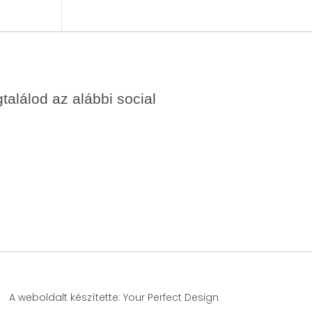
alálod az alábbi social
A weboldalt készítette: Your Perfect Design