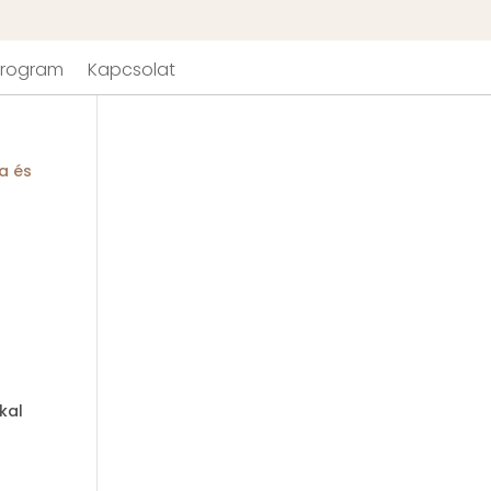
 Program
Kapcsolat
kal